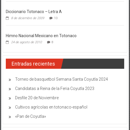
Diccionario Totonaco – Letra A
8 de diciembre de 2009
10
Himno Nacional Mexicano en Totonaco
24 de agosto de 2010
8
Entradas recientes
Torneo de basquetbol Semana Santa Coyutla 2024
Candidatas a Reina de la Feria Coyutla 2023
Desfile 20 de Noviembre
Cultivos agrícolas en totonaco-español
«Pan de Coyutla»