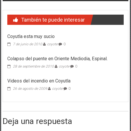
También te puede interesar
Coyutla esta muy sucio
7 de junio de 2010
coyote
0
Colapso del puente en Oriente Mediodia, Espinal.
28 de septiembre de 2010
coyote
0
Videos del incendio en Coyutla
26 de agosto de 2009
coyote
0
Deja una respuesta