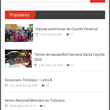
Populares
Danzas autóctonas de Coyutla Veracruz.
5 de junio de 2009
21
Torneo de basquetbol Semana Santa Coyutla
2024
3 de marzo de 2024
17
Diccionario Totonaco – Letra A
8 de diciembre de 2009
10
Himno Nacional Mexicano en Totonaco
24 de agosto de 2010
8