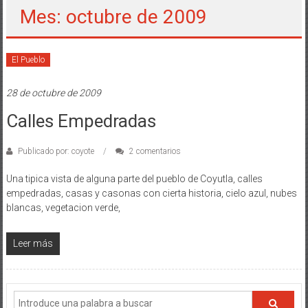
Mes: octubre de 2009
El Pueblo
28 de octubre de 2009
Calles Empedradas
Publicado por: coyote
2 comentarios
Una tipica vista de alguna parte del pueblo de Coyutla, calles
empedradas, casas y casonas con cierta historia, cielo azul, nubes
blancas, vegetacion verde,
Leer más