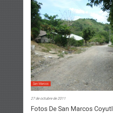
San Marcos
27 de octubre de 2011
Fotos De San Marcos Coyut