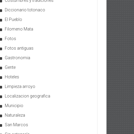
Costumbres y tradiciones
Diccionario totonaco
El Pueblo
Filomeno Mata
Fotos
Fotos antiguas
Gastronomia
Gente
Hoteles
Limpieza arroyo
Localizacion geografica
Municipio
Naturaleza
San Marcos