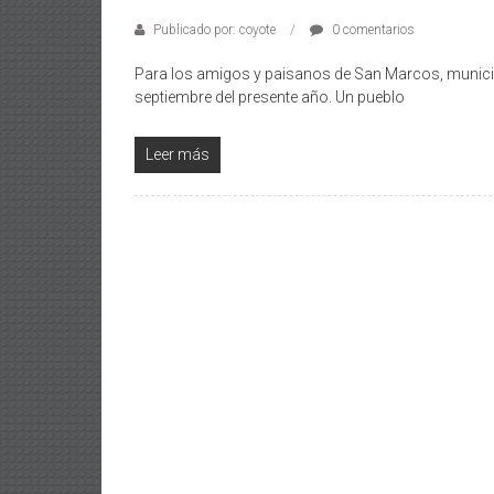
Publicado por: coyote
0 comentarios
Para los amigos y paisanos de San Marcos, municip
septiembre del presente año. Un pueblo
Leer más