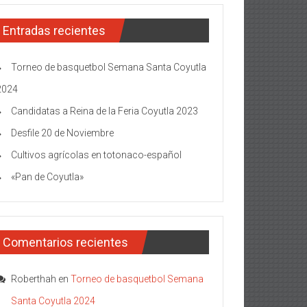
Entradas recientes
Torneo de basquetbol Semana Santa Coyutla
2024
Candidatas a Reina de la Feria Coyutla 2023
Desfile 20 de Noviembre
Cultivos agrícolas en totonaco-español
«Pan de Coyutla»
Comentarios recientes
Roberthah
en
Torneo de basquetbol Semana
Santa Coyutla 2024