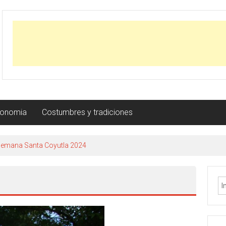
ronomia
Costumbres y tradiciones
Semana Santa Coyutla 2024