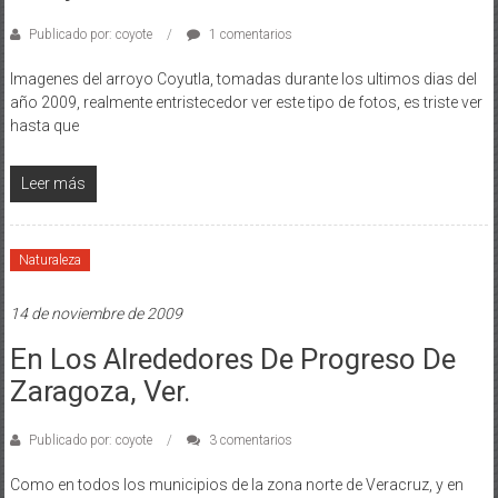
Publicado por: coyote
1 comentarios
Imagenes del arroyo Coyutla, tomadas durante los ultimos dias del
año 2009, realmente entristecedor ver este tipo de fotos, es triste ver
hasta que
Leer más
Naturaleza
14 de noviembre de 2009
En Los Alrededores De Progreso De
Zaragoza, Ver.
Publicado por: coyote
3 comentarios
Como en todos los municipios de la zona norte de Veracruz, y en