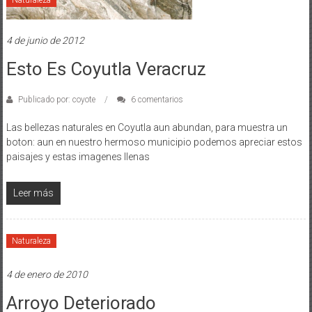
Naturaleza
4 de junio de 2012
Esto Es Coyutla Veracruz
Publicado por: coyote
6 comentarios
Las bellezas naturales en Coyutla aun abundan, para muestra un
boton: aun en nuestro hermoso municipio podemos apreciar estos
paisajes y estas imagenes llenas
Leer más
Naturaleza
4 de enero de 2010
Arroyo Deteriorado