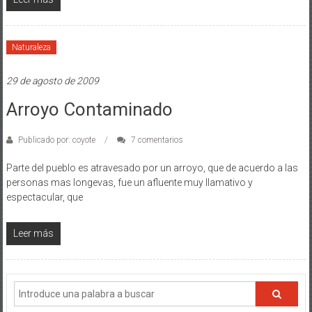
Naturaleza
29 de agosto de 2009
Arroyo Contaminado
Publicado por: coyote
7 comentarios
Parte del pueblo es atravesado por un arroyo, que de acuerdo a las
personas mas longevas, fue un afluente muy llamativo y
espectacular, que
Leer más