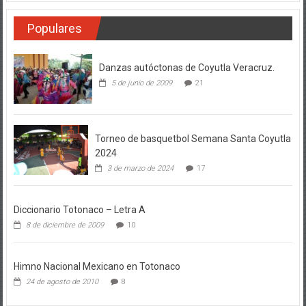
Populares
Danzas autóctonas de Coyutla Veracruz.
5 de junio de 2009
21
Torneo de basquetbol Semana Santa Coyutla
2024
3 de marzo de 2024
17
Diccionario Totonaco – Letra A
8 de diciembre de 2009
10
Himno Nacional Mexicano en Totonaco
24 de agosto de 2010
8