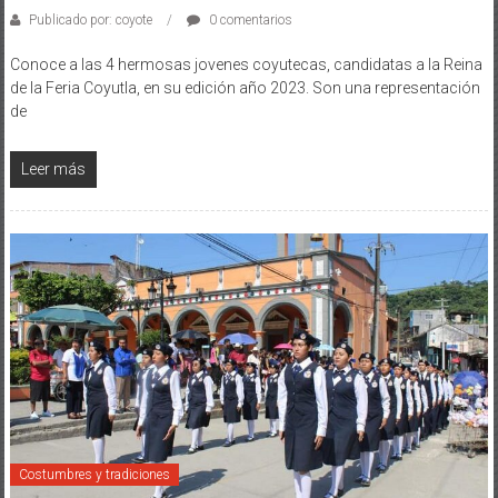
Publicado por: coyote
0 comentarios
Conoce a las 4 hermosas jovenes coyutecas, candidatas a la Reina
de la Feria Coyutla, en su edición año 2023. Son una representación
de
Leer más
Costumbres y tradiciones