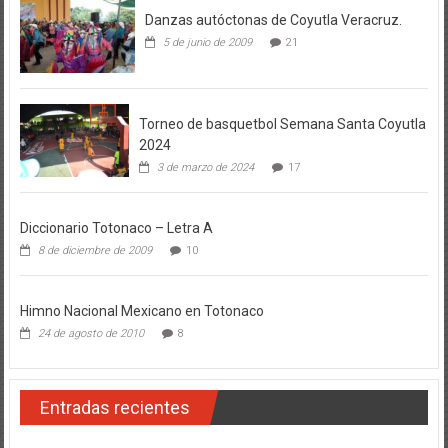
Danzas autóctonas de Coyutla Veracruz.
5 de junio de 2009
21
Torneo de basquetbol Semana Santa Coyutla
2024
3 de marzo de 2024
17
Diccionario Totonaco – Letra A
8 de diciembre de 2009
10
Himno Nacional Mexicano en Totonaco
24 de agosto de 2010
8
Entradas recientes