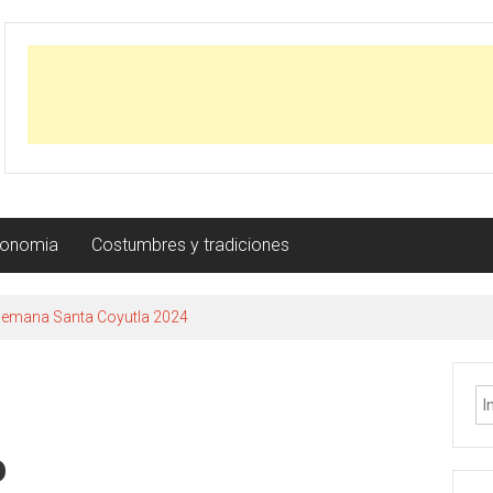
ronomia
Costumbres y tradiciones
Semana Santa Coyutla 2024
o