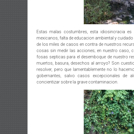
Estas malas costumbres, esta idiosincracia es 
mexicanos, falta de educacion ambiental y cuidado
de los miles de casos en contra de nuestros recur
cosas sin medir las acciones; en nuestro caso, co
fosas septicas para el desemboque de nuestro res
muertos, basura, desechos al arroyo? Son cues
resolver, pero que lamentablemente no lo hace
gobernantes, salvo casos excepcionales de al
concientizar sobre la grave contaminacion.