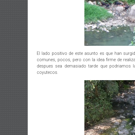
El lado positivo de este asunto es que han surgid
comunes, pocos, pero con la idea firme de realiz
despues sea demasiado tarde que podriamos la
coyutecos.