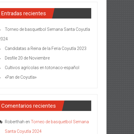
Entradas recientes
Torneo de basquetbol Semana Santa Coyutla
2024
Candidatas a Reina de la Feria Coyutla 2023
Desfile 20 de Noviembre
Cultivos agrícolas en totonaco-español
«Pan de Coyutla»
Comentarios recientes
Roberthah
en
Torneo de basquetbol Semana
Santa Coyutla 2024