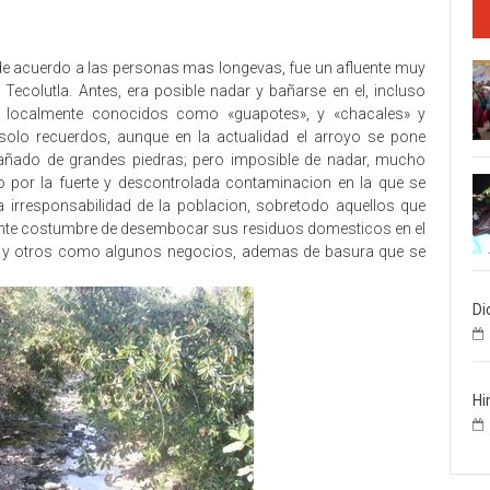
 de acuerdo a las personas mas longevas, fue un afluente muy
Tecolutla. Antes, era posible nadar y bañarse en el, incluso
 localmente conocidos como «guapotes», y «chacales» y
olo recuerdos, aunque en la actualidad el arroyo se pone
pañado de grandes piedras; pero imposible de nadar, mucho
 por la fuerte y descontrolada contaminacion en la que se
 irresponsabilidad de la poblacion, sobretodo aquellos que
berrante costumbre de desembocar sus residuos domesticos en el
s, y otros como algunos negocios, ademas de basura que se
Di
Hi