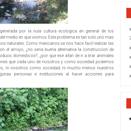
generada por la nula cultura ecologica en general de los
 del medio en que vivimos. Este problema es tan solo uno mas
sos naturales. Como mexicanos se nos hace facil realizar las
n el arroyo, ¿no seria buena alternativa la construccion de
iduos domesticos?, ¿por que ese afan de ir a tirar animales
tiones que cada uno de nosotros y como sociedad podemos
mos, ni nosotros como sociedad, ni mucho menos nuestros
gunas personas e instituciones al hacer acciones para