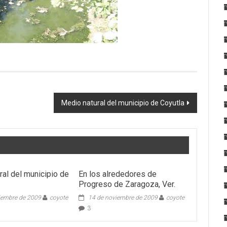
Medio natural del municipio de Coyutla
ral del municipio de
En los alrededores de
Progreso de Zaragoza, Ver.
iembre de 2009
coyote
14 de noviembre de 2009
coyote
3