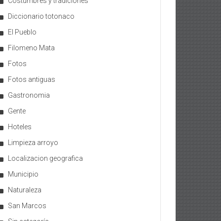
Costumbres y tradiciones
Diccionario totonaco
El Pueblo
Filomeno Mata
Fotos
Fotos antiguas
Gastronomia
Gente
Hoteles
Limpieza arroyo
Localizacion geografica
Municipio
Naturaleza
San Marcos