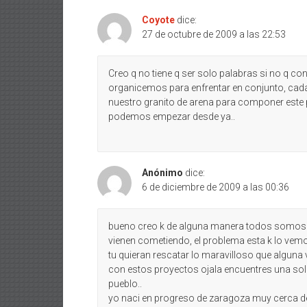
Coyote
dice:
27 de octubre de 2009 a las 22:53
Creo q no tiene q ser solo palabras si no q 
organicemos para enfrentar en conjunto, ca
nuestro granito de arena para componer este 
podemos empezar desde ya..
Anónimo
dice:
6 de diciembre de 2009 a las 00:36
bueno creo k de alguna manera todos somos 
vienen cometiendo, el problema esta k lo v
tu quieran rescatar lo maravilloso que alguna v
con estos proyectos ojala encuentres una sol
pueblo..
yo naci en progreso de zaragoza muy cerca d