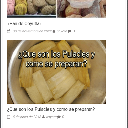
«Pan de Coyutla»
30 de noviembre de 2022
coyote
0
¿Que son los Pulacles y como se preparan?
5 de junio de 2018
coyote
0