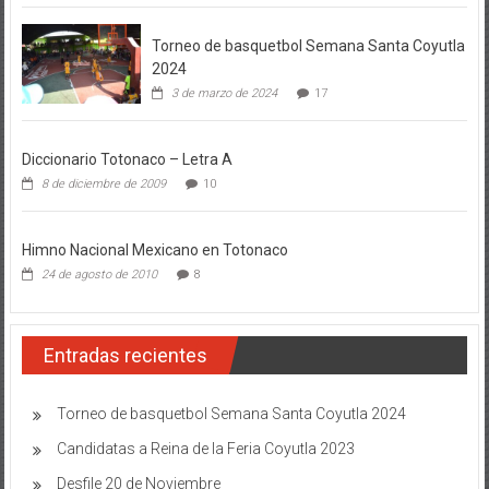
Torneo de basquetbol Semana Santa Coyutla
2024
3 de marzo de 2024
17
Diccionario Totonaco – Letra A
8 de diciembre de 2009
10
Himno Nacional Mexicano en Totonaco
24 de agosto de 2010
8
Entradas recientes
Torneo de basquetbol Semana Santa Coyutla 2024
Candidatas a Reina de la Feria Coyutla 2023
Desfile 20 de Noviembre