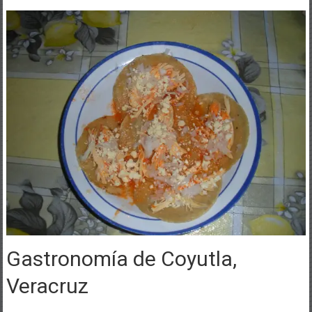
Gastronomía de Coyutla,
Veracruz
La mayoría de los platillos, como buen pueblo mexicano, están