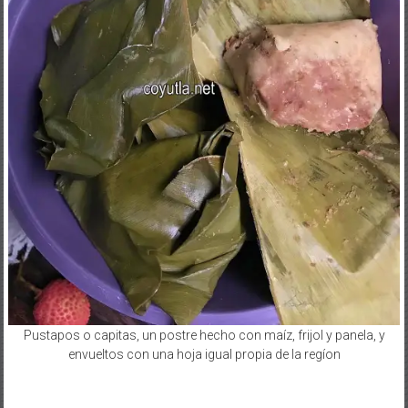
Pustapos o capitas, un postre hecho con maíz, frijol y panela, y
envueltos con una hoja igual propia de la regíon