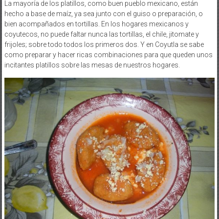
hecho a base de maíz, ya sea junto con el guiso o preparación, o
bien acompañados en tortillas. En los hogares mexicanos y
coyutecos, no puede faltar nunca las tortillas, el chile, jitomate y
frijoles; sobre todo todos los primeros dos. Y en Coyutla se sabe
como preparar y hacer ricas combinaciones para que queden unos
incitantes platillos sobre las mesas de nuestros hogares.